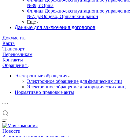
№39, г.Орша
Филиал Дорожно-эксплуатационное управление
№7, д.Юрцево, Оршанский район
Еще
Данные для заключения договоров
Документы
Карта
Транспорт
Перевозчикам
Контакты
Обращения
Электронные обращения
Электронное обращение для физических лиц
Электронное обращение для юридических лиц
Нормативно-правовые акты
Новости
Административные процедуры