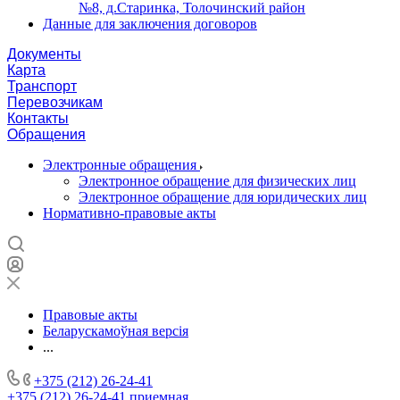
№8, д.Старинка, Толочинский район
Данные для заключения договоров
Документы
Карта
Транспорт
Перевозчикам
Контакты
Обращения
Электронные обращения
Электронное обращение для физических лиц
Электронное обращение для юридических лиц
Нормативно-правовые акты
Правовые акты
Беларускамоўная версія
...
+375 (212) 26-24-41
+375 (212) 26-24-41
приемная