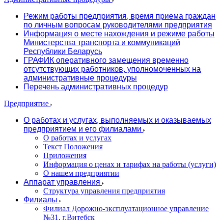
Режим работы предприятия, время приема граждан
по личным вопросам руководителями предприятия
Информация о месте нахождения и режиме работы
Министерства транспорта и коммуникаций
Республики Беларусь
ГРАФИК оперативного замещения временно
отсутствующих работников, уполномоченных на
административные процедуры
Перечень административных процедур
Предприятие
О работах и услугах, выполняемых и оказываемых
предприятием и его филиалами
О работах и услугах
Текст Положения
Приложения
Информация о ценах и тарифах на работы (услуги)
О нашем предприятии
Аппарат управления
Структура управления предприятия
Филиалы
Филиал Дорожно-эксплуатационное управление
№31, г.Витебск