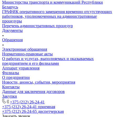
Министерства транспорта и коммуникаций Республики
Беларусь
ГРАФИК оперативного замещения временно отсутствующих
работников, уполномоченных на административные
процедуры
Перечень административных процедур
Документы
Обращения
Электронные обращения
Нормативно-правовые акты
О работах и услугах, выполняемых и оказываемых
предприятием и его филиалами
Аппарат управления
Филиалы
О предприятии
Новости, анонсы, события, мероприятия
Контакты
Данные для заключения договоров
Закупки
+375 (212) 26-24-41
+375 (212) 26-24-41
приемная
+375 (212) 26-24-65
диспетчерская
Заказать звонок