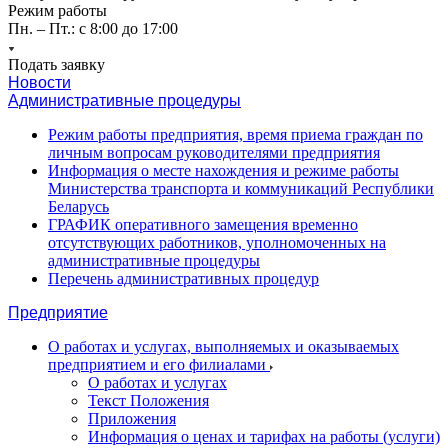
Режим работы
Пн. – Пт.: с 8:00 до 17:00
Подать заявку
Новости
Административные процедуры
Режим работы предприятия, время приема граждан по
личным вопросам руководителями предприятия
Информация о месте нахождения и режиме работы
Министерства транспорта и коммуникаций Республики
Беларусь
ГРАФИК оперативного замещения временно
отсутствующих работников, уполномоченных на
административные процедуры
Перечень административных процедур
Предприятие
О работах и услугах, выполняемых и оказываемых
предприятием и его филиалами
О работах и услугах
Текст Положения
Приложения
Информация о ценах и тарифах на работы (услуги)