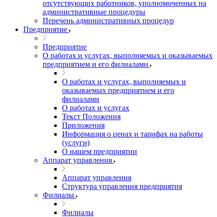
отсутствующих работников, уполномоченных на
административные процедуры
Перечень административных процедур
Предприятие
Предприятие
О работах и услугах, выполняемых и оказываемых
предприятием и его филиалами
О работах и услугах, выполняемых и
оказываемых предприятием и его
филиалами
О работах и услугах
Текст Положения
Приложения
Информация о ценах и тарифах на работы
(услуги)
О нашем предприятии
Аппарат управления
Аппарат управления
Структура управления предприятия
Филиалы
Филиалы