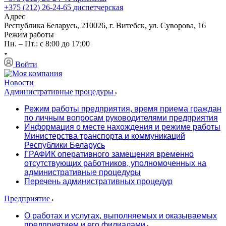
+375 (212) 26-24-65
диспетчерская
Адрес
Республика Беларусь, 210026, г. Витебск, ул. Суворова, 16
Режим работы
Пн. – Пт.: с 8:00 до 17:00
Войти
Новости
Административные процедуры
Режим работы предприятия, время приема граждан
по личным вопросам руководителями предприятия
Информация о месте нахождения и режиме работы
Министерства транспорта и коммуникаций
Республики Беларусь
ГРАФИК оперативного замещения временно
отсутствующих работников, уполномоченных на
административные процедуры
Перечень административных процедур
Предприятие
О работах и услугах, выполняемых и оказываемых
предприятием и его филиалами