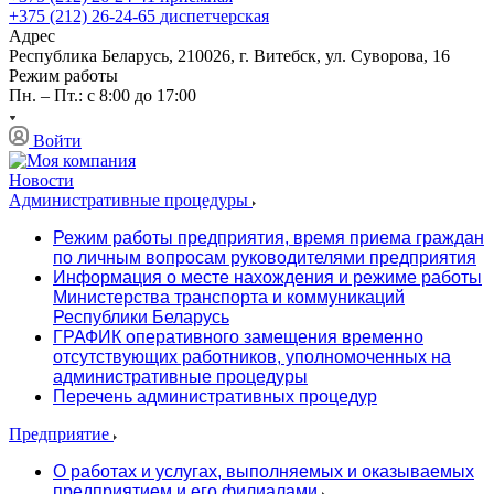
+375 (212) 26-24-65
диспетчерская
Адрес
Республика Беларусь, 210026, г. Витебск, ул. Суворова, 16
Режим работы
Пн. – Пт.: с 8:00 до 17:00
Войти
Новости
Административные процедуры
Режим работы предприятия, время приема граждан
по личным вопросам руководителями предприятия
Информация о месте нахождения и режиме работы
Министерства транспорта и коммуникаций
Республики Беларусь
ГРАФИК оперативного замещения временно
отсутствующих работников, уполномоченных на
административные процедуры
Перечень административных процедур
Предприятие
О работах и услугах, выполняемых и оказываемых
предприятием и его филиалами