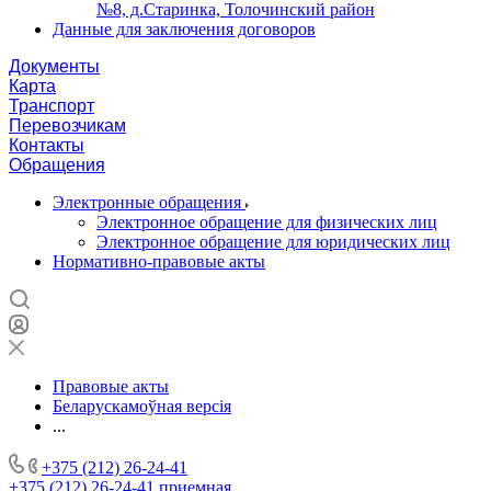
№8, д.Старинка, Толочинский район
Данные для заключения договоров
Документы
Карта
Транспорт
Перевозчикам
Контакты
Обращения
Электронные обращения
Электронное обращение для физических лиц
Электронное обращение для юридических лиц
Нормативно-правовые акты
Правовые акты
Беларускамоўная версія
...
+375 (212) 26-24-41
+375 (212) 26-24-41
приемная