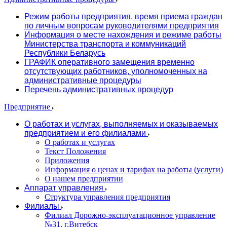
Режим работы предприятия, время приема граждан
по личным вопросам руководителями предприятия
Информация о месте нахождения и режиме работы
Министерства транспорта и коммуникаций
Республики Беларусь
ГРАФИК оперативного замещения временно
отсутствующих работников, уполномоченных на
административные процедуры
Перечень административных процедур
Предприятие
О работах и услугах, выполняемых и оказываемых
предприятием и его филиалами
О работах и услугах
Текст Положения
Приложения
Информация о ценах и тарифах на работы (услуги)
О нашем предприятии
Аппарат управления
Структура управления предприятия
Филиалы
Филиал Дорожно-эксплуатационное управление
№31, г.Витебск