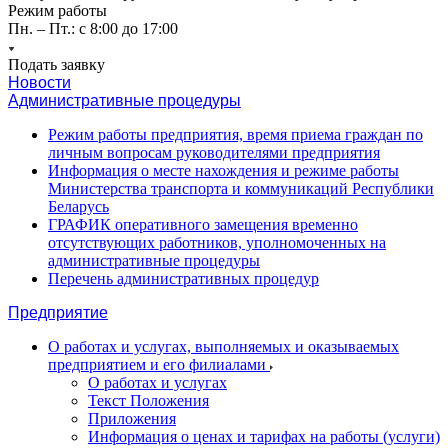
Режим работы
Пн. – Пт.: с 8:00 до 17:00
Подать заявку
Новости
Административные процедуры
Режим работы предприятия, время приема граждан по
личным вопросам руководителями предприятия
Информация о месте нахождения и режиме работы
Министерства транспорта и коммуникаций Республики
Беларусь
ГРАФИК оперативного замещения временно
отсутствующих работников, уполномоченных на
административные процедуры
Перечень административных процедур
Предприятие
О работах и услугах, выполняемых и оказываемых
предприятием и его филиалами
О работах и услугах
Текст Положения
Приложения
Информация о ценах и тарифах на работы (услуги)