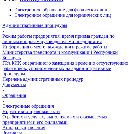
Электронное обращение для физических лиц
Электронное обращение для юридических лиц
Административные процедуры
Режим работы предприятия, время приема граждан по
личным вопросам руководителями предприятия
Информация о месте нахождения и режиме работы
Министерства транспорта и коммуникаций Республики
Беларусь
ГРАФИК оперативного замещения временно отсутствующих
работников, уполномоченных на административные
процедуры
Перечень административных процедур
Документы
Обращения
Электронные обращения
Нормативно-правовые акты
О работах и услугах, выполняемых и оказываемых
предприятием и его филиалами
Аппарат управления
Филиалы