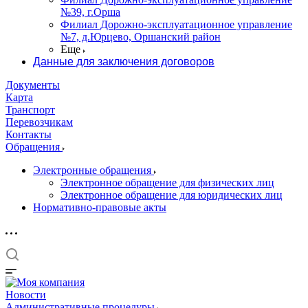
№39, г.Орша
Филиал Дорожно-эксплуатационное управление
№7, д.Юрцево, Оршанский район
Еще
Данные для заключения договоров
Документы
Карта
Транспорт
Перевозчикам
Контакты
Обращения
Электронные обращения
Электронное обращение для физических лиц
Электронное обращение для юридических лиц
Нормативно-правовые акты
Новости
Административные процедуры