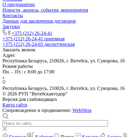
О предприятии
Новости, анонсы, события, мероприятия
Контакты
Данные для заключения договоров
Закупки
+375 (212) 26-24-41
+375 (212) 26-24-41
приемная
+375 (212) 26-24-65
диспетчерская
Заказать звонок
Адрес
Республика Беларусь, 210026, г. Витебск, ул. Суворова, 16
Режим работы
Пн. – Пт.: с 8:00 до 17:00
Республика Беларусь, 210026, г. Витебск, ул. Суворова, 16
© 2026 РУП "Витебскавтодор"
Версия для слабовидящих
Карта сайта
Сопровождение и продвижение:
WebSfera
Главная
Кабинет
Поиск
Каталог
Акции