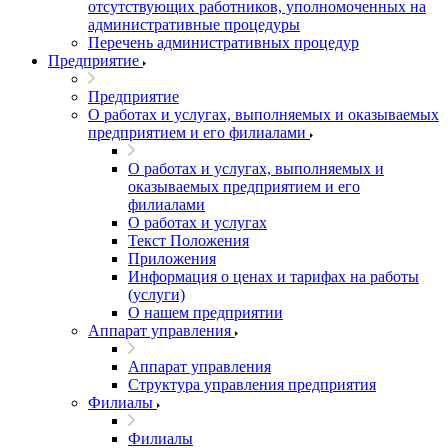
отсутствующих работников, уполномоченных на
административные процедуры
Перечень административных процедур
Предприятие
Предприятие
О работах и услугах, выполняемых и оказываемых
предприятием и его филиалами
О работах и услугах, выполняемых и
оказываемых предприятием и его
филиалами
О работах и услугах
Текст Положения
Приложения
Информация о ценах и тарифах на работы
(услуги)
О нашем предприятии
Аппарат управления
Аппарат управления
Структура управления предприятия
Филиалы
Филиалы