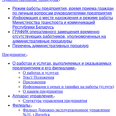
Режим работы предприятия, время приема граждан
по личным вопросам руководителями предприятия
Информация о месте нахождения и режиме работы
Министерства транспорта и коммуникаций
Республики Беларусь
ГРАФИК оперативного замещения временно
отсутствующих работников, уполномоченных на
административные процедуры
Перечень административных процедур
Предприятие
О работах и услугах, выполняемых и оказываемых
предприятием и его филиалами
О работах и услугах
Текст Положения
Приложения
Информация о ценах и тарифах на работы (услуги)
О нашем предприятии
Аппарат управления
Структура управления предприятия
Филиалы
Филиал Дорожно-эксплуатационное управление
№31, г.Витебск