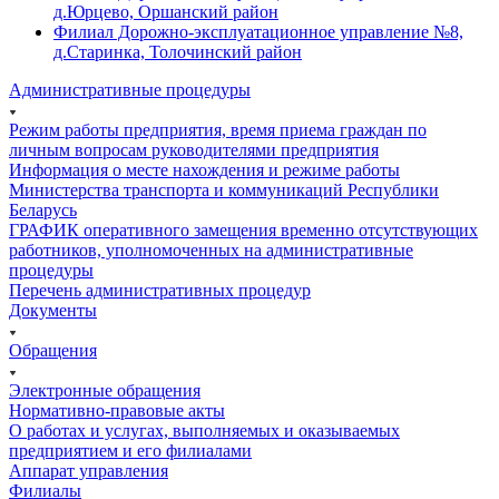
д.Юрцево, Оршанский район
Филиал Дорожно-эксплуатационное управление №8,
д.Старинка, Толочинский район
Административные процедуры
Режим работы предприятия, время приема граждан по
личным вопросам руководителями предприятия
Информация о месте нахождения и режиме работы
Министерства транспорта и коммуникаций Республики
Беларусь
ГРАФИК оперативного замещения временно отсутствующих
работников, уполномоченных на административные
процедуры
Перечень административных процедур
Документы
Обращения
Электронные обращения
Нормативно-правовые акты
О работах и услугах, выполняемых и оказываемых
предприятием и его филиалами
Аппарат управления
Филиалы