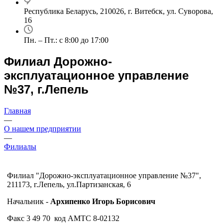
Республика Беларусь, 210026, г. Витебск, ул. Суворова,
16
Пн. – Пт.: с 8:00 до 17:00
Филиал Дорожно-
эксплуатационное управление
№37, г.Лепель
Главная
—
О нашем предприятии
—
Филиалы
Филиал "Дорожно-эксплуатационное управление №37",
211173, г.Лепель, ул.Партизанская, 6
Начальник -
Архипенко Игорь Борисович
Факс 3 49 70 код АМТС 8-02132