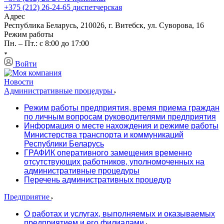
+375 (212) 26-24-65
диспетчерская
Адрес
Республика Беларусь, 210026, г. Витебск, ул. Суворова, 16
Режим работы
Пн. – Пт.: с 8:00 до 17:00
Войти
Новости
Административные процедуры
Режим работы предприятия, время приема граждан
по личным вопросам руководителями предприятия
Информация о месте нахождения и режиме работы
Министерства транспорта и коммуникаций
Республики Беларусь
ГРАФИК оперативного замещения временно
отсутствующих работников, уполномоченных на
административные процедуры
Перечень административных процедур
Предприятие
О работах и услугах, выполняемых и оказываемых
предприятием и его филиалами