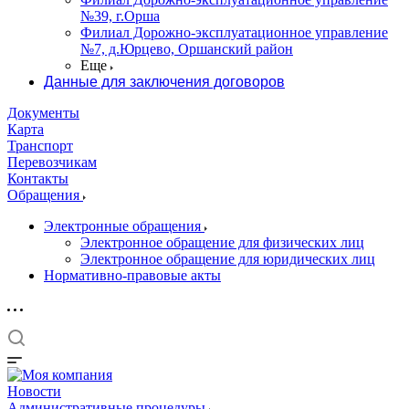
№39, г.Орша
Филиал Дорожно-эксплуатационное управление
№7, д.Юрцево, Оршанский район
Еще
Данные для заключения договоров
Документы
Карта
Транспорт
Перевозчикам
Контакты
Обращения
Электронные обращения
Электронное обращение для физических лиц
Электронное обращение для юридических лиц
Нормативно-правовые акты
Новости
Административные процедуры