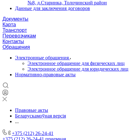
№8, д.Старинка, Толочинский район
Данные для заключения договоров
Документы
Карта
Транспорт
Перевозчикам
Контакты
Обращения
Электронные обращения
Электронное обращение для физических лиц
Электронное обращение для юридических лиц
Нормативно-правовые акты
Правовые акты
Беларускамоўная версія
...
+375 (212) 26-24-41
+375 (212) 26-24-41
приемная