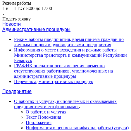
Режим работы
Пн. – Пт.: с 8:00 до 17:00
Подать заявку
Новости
Административные процедуры
Режим работы предприятия, время приема граждан по
личным вопросам руководителями предприятия
Информация о месте нахождения и режиме работы
Министерства транспорта и коммуникаций Республики
Беларусь
ГРАФИК оперативного замещения временно
отсутствующих работников, уполномоченных на
административные процедуры
Перечень административных процедур
Предприятие
О работах и услугах, выполняемых и оказываемых
предприятием и его филиалами
О работах и услугах
Текст Положения
Приложения
Информация о ценах и тарифах на работы (услуги)