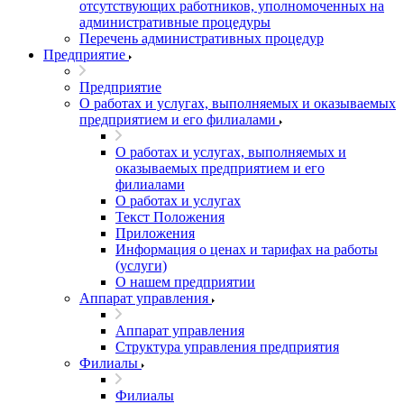
отсутствующих работников, уполномоченных на
административные процедуры
Перечень административных процедур
Предприятие
Предприятие
О работах и услугах, выполняемых и оказываемых
предприятием и его филиалами
О работах и услугах, выполняемых и
оказываемых предприятием и его
филиалами
О работах и услугах
Текст Положения
Приложения
Информация о ценах и тарифах на работы
(услуги)
О нашем предприятии
Аппарат управления
Аппарат управления
Структура управления предприятия
Филиалы
Филиалы