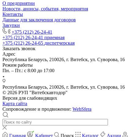
О предприятии
Новости, анонсы, события, мероприятия
Контакты
Данные для заключения договоров
Закупки
+375 (212) 26-24-41
+375 (212) 26-24-41
приемная
+375 (212) 26-24-65
диспетчерская
Заказать звонок
Адрес
Республика Беларусь, 210026, г. Витебск, ул. Суворова, 16
Режим работы
Пн. – Пт.: с 8:00 до 17:00
Республика Беларусь, 210026, г. Витебск, ул. Суворова, 16
© 2026 РУП "Витебскавтодор"
Версия для слабовидящих
Карта сайта
Сопровождение и продвижение:
WebSfera
Главная
Кабинет
Поиск
Каталог
Акции