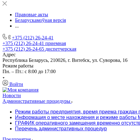
Правовые акты
Беларускамоўная версія
...
+375 (212) 26-24-41
+375 (212) 26-24-41
приемная
+375 (212) 26-24-65
диспетчерская
Адрес
Республика Беларусь, 210026, г. Витебск, ул. Суворова, 16
Режим работы
Пн. – Пт.: с 8:00 до 17:00
Войти
Новости
Административные процедуры
Режим работы предприятия, время приема граждан 
Информация о месте нахождения и режиме работы М
ГРАФИК оперативного замещения временно отсутст
Перечень административных процедур
Предприятие