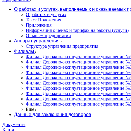
О работах и услугах, выполняемых и оказываемых 
О работах и услугах
Текст Положения
Приложения
Информация о ценах и тарифах на работы (услуги)
О нашем предприятии
Аппарат управления
Структура управления предприятия
Филиалы
Филиал Дорожно-эксплуатационное управление №31
Филиал Дорожно-эксплуатационное управление №3
Филиал Дорожно-эксплуатационное управление №3
Филиал Дорожно-эксплуатационное управление №34
Филиал Дорожно-эксплуатационное управление №35
Филиал Дорожно-эксплуатационное управление №36
Филиал Дорожно-эксплуатационное управление №37
Филиал Дорожно-эксплуатационное управление №3
Филиал Дорожно-эксплуатационное управление №3
Филиал Дорожно-эксплуатационное управление №7
Еще
Данные для заключения договоров
Документы
Карта