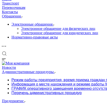
Транспорт
Перевозчикам
Контакты
Обращения
Электронные обращения
Электронное обращение для физических лиц
Электронное обращение для юридических лиц
Нормативно-правовые акты
Новости
Административные процедуры
Режим работы предприятия, время приема граждан 
Информация о месте нахождения и режиме работы М
ГРАФИК оперативного замещения временно отсутст
Перечень административных процедур
Предприятие