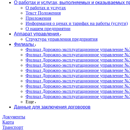
О работах и услугах, выполняемых и оказываемых 
О работах и услугах
Текст Положения
Приложения
Информация о ценах и тарифах на работы (услуги)
О нашем предприятии
Аппарат управления
Структура управления предприятия
Филиалы
Филиал Дорожно-эксплуатационное управление №31
Филиал Дорожно-эксплуатационное управление №3
Филиал Дорожно-эксплуатационное управление №3
Филиал Дорожно-эксплуатационное управление №34
Филиал Дорожно-эксплуатационное управление №35
Филиал Дорожно-эксплуатационное управление №36
Филиал Дорожно-эксплуатационное управление №37
Филиал Дорожно-эксплуатационное управление №3
Филиал Дорожно-эксплуатационное управление №3
Филиал Дорожно-эксплуатационное управление №7
Еще
Данные для заключения договоров
Документы
Карта
Транспорт