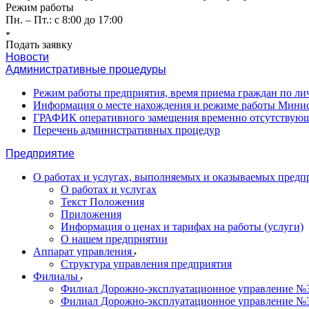
Режим работы
Пн. – Пт.: с 8:00 до 17:00
Подать заявку
Новости
Административные процедуры
Режим работы предприятия, время приема граждан по л
Информация о месте нахождения и режиме работы Минис
ГРАФИК оперативного замещения временно отсутствующ
Перечень административных процедур
Предприятие
О работах и услугах, выполняемых и оказываемых пред
О работах и услугах
Текст Положения
Приложения
Информация о ценах и тарифах на работы (услуги)
О нашем предприятии
Аппарат управления
Структура управления предприятия
Филиалы
Филиал Дорожно-эксплуатационное управление №31
Филиал Дорожно-эксплуатационное управление №3