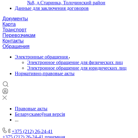
№8, д.Старинка, Толочинский район
Данные для заключения договоров
Документы
Карта
Транспорт
Перевозчикам
Контакты
Обращения
Электронные обращения
Электронное обращение для физических лиц
Электронное обращение для юридических лиц
Нормативно-правовые акты
Правовые акты
Беларускамоўная версія
...
+375 (212) 26-24-41
+375 (212) 26-24-41
приемная