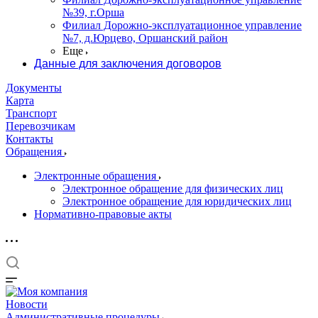
№39, г.Орша
Филиал Дорожно-эксплуатационное управление
№7, д.Юрцево, Оршанский район
Еще
Данные для заключения договоров
Документы
Карта
Транспорт
Перевозчикам
Контакты
Обращения
Электронные обращения
Электронное обращение для физических лиц
Электронное обращение для юридических лиц
Нормативно-правовые акты
Новости
Административные процедуры