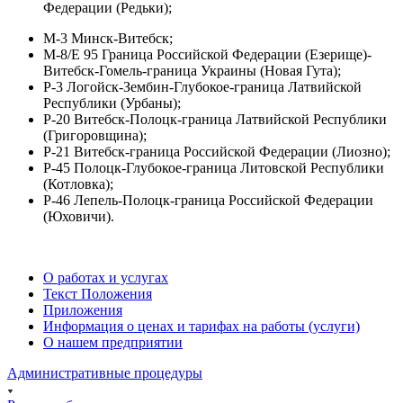
Федерации (Редьки);
М-3 Минск-Витебск;
М-8/Е 95 Граница Российской Федерации (Езерище)-
Витебск-Гомель-граница Украины (Новая Гута);
Р-3 Логойск-Зембин-Глубокое-граница Латвийской
Республики (Урбаны);
Р-20 Витебск-Полоцк-граница Латвийской Республики
(Григоровщина);
Р-21 Витебск-граница Российской Федерации (Лиозно);
Р-45 Полоцк-Глубокое-граница Литовской Республики
(Котловка);
Р-46 Лепель-Полоцк-граница Российской Федерации
(Юховичи).
О работах и услугах
Текст Положения
Приложения
Информация о ценах и тарифах на работы (услуги)
О нашем предприятии
Административные процедуры