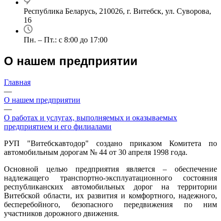
Республика Беларусь, 210026, г. Витебск, ул. Суворова,
16
Пн. – Пт.: с 8:00 до 17:00
О нашем предприятии
Главная
—
О нашем предприятии
—
О работах и услугах, выполняемых и оказываемых
предприятием и его филиалами
РУП "Витебскавтодор" создано приказом Комитета по
автомобильным дорогам № 44 от 30 апреля 1998 года.
Основной целью предприятия является – обеспечение
надлежащего транспортно-эксплуатационного состояния
республиканских автомобильных дорог на территории
Витебской области, их развития и комфортного, надежного,
бесперебойного, безопасного передвижения по ним
участников дорожного движения.