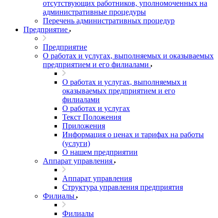
отсутствующих работников, уполномоченных на
административные процедуры
Перечень административных процедур
Предприятие
Предприятие
О работах и услугах, выполняемых и оказываемых
предприятием и его филиалами
О работах и услугах, выполняемых и
оказываемых предприятием и его
филиалами
О работах и услугах
Текст Положения
Приложения
Информация о ценах и тарифах на работы
(услуги)
О нашем предприятии
Аппарат управления
Аппарат управления
Структура управления предприятия
Филиалы
Филиалы