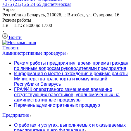
+375 (212) 26-24-65
диспетчерская
Адрес
Республика Беларусь, 210026, г. Витебск, ул. Суворова, 16
Режим работы
Пн. – Пт.: с 8:00 до 17:00
Войти
Новости
Административные процедуры
Режим работы предприятия, время приема граждан
по личным вопросам руководителями предприятия
Информация о месте нахождения и режиме работы
Министерства транспорта и коммуникаций
Республики Беларусь
ГРАФИК оперативного замещения временно
отсутствующих работников, уполномоченных на
административные процедуры
Перечень административных процедур
Предприятие
О работах и услугах, выполняемых и оказываемых
предприятием и его филиалами