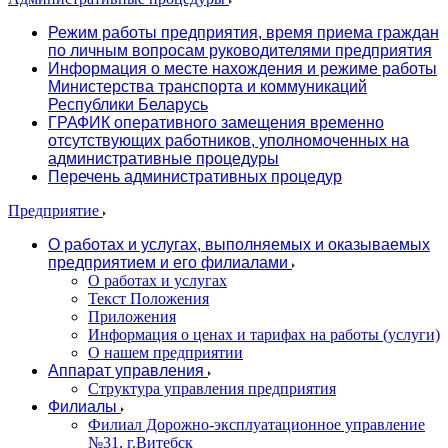
Режим работы предприятия, время приема граждан
по личным вопросам руководителями предприятия
Информация о месте нахождения и режиме работы
Министерства транспорта и коммуникаций
Республики Беларусь
ГРАФИК оперативного замещения временно
отсутствующих работников, уполномоченных на
административные процедуры
Перечень административных процедур
Предприятие
О работах и услугах, выполняемых и оказываемых
предприятием и его филиалами
О работах и услугах
Текст Положения
Приложения
Информация о ценах и тарифах на работы (услуги)
О нашем предприятии
Аппарат управления
Структура управления предприятия
Филиалы
Филиал Дорожно-эксплуатационное управление
№31, г.Витебск