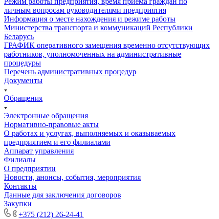
Режим работы предприятия, время приема граждан по
личным вопросам руководителями предприятия
Информация о месте нахождения и режиме работы
Министерства транспорта и коммуникаций Республики
Беларусь
ГРАФИК оперативного замещения временно отсутствующих
работников, уполномоченных на административные
процедуры
Перечень административных процедур
Документы
Обращения
Электронные обращения
Нормативно-правовые акты
О работах и услугах, выполняемых и оказываемых
предприятием и его филиалами
Аппарат управления
Филиалы
О предприятии
Новости, анонсы, события, мероприятия
Контакты
Данные для заключения договоров
Закупки
+375 (212) 26-24-41