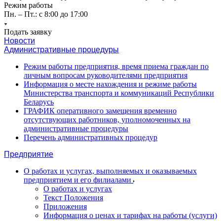
Режим работы
Пн. – Пт.: с 8:00 до 17:00
Подать заявку
Новости
Административные процедуры
Режим работы предприятия, время приема граждан по
личным вопросам руководителями предприятия
Информация о месте нахождения и режиме работы
Министерства транспорта и коммуникаций Республики
Беларусь
ГРАФИК оперативного замещения временно
отсутствующих работников, уполномоченных на
административные процедуры
Перечень административных процедур
Предприятие
О работах и услугах, выполняемых и оказываемых
предприятием и его филиалами
О работах и услугах
Текст Положения
Приложения
Информация о ценах и тарифах на работы (услуги)