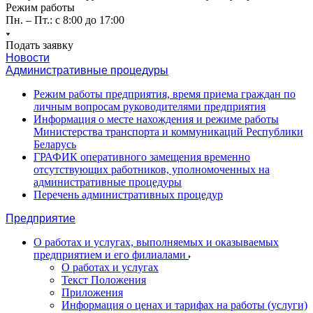
Режим работы
Пн. – Пт.: с 8:00 до 17:00
Подать заявку
Новости
Административные процедуры
Режим работы предприятия, время приема граждан по
личным вопросам руководителями предприятия
Информация о месте нахождения и режиме работы
Министерства транспорта и коммуникаций Республики
Беларусь
ГРАФИК оперативного замещения временно
отсутствующих работников, уполномоченных на
административные процедуры
Перечень административных процедур
Предприятие
О работах и услугах, выполняемых и оказываемых
предприятием и его филиалами
О работах и услугах
Текст Положения
Приложения
Информация о ценах и тарифах на работы (услуги)