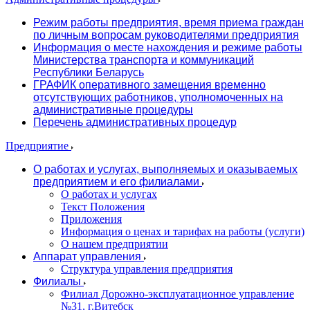
Режим работы предприятия, время приема граждан
по личным вопросам руководителями предприятия
Информация о месте нахождения и режиме работы
Министерства транспорта и коммуникаций
Республики Беларусь
ГРАФИК оперативного замещения временно
отсутствующих работников, уполномоченных на
административные процедуры
Перечень административных процедур
Предприятие
О работах и услугах, выполняемых и оказываемых
предприятием и его филиалами
О работах и услугах
Текст Положения
Приложения
Информация о ценах и тарифах на работы (услуги)
О нашем предприятии
Аппарат управления
Структура управления предприятия
Филиалы
Филиал Дорожно-эксплуатационное управление
№31, г.Витебск