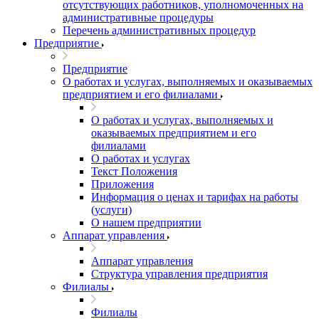
отсутствующих работников, уполномоченных на
административные процедуры
Перечень административных процедур
Предприятие
Предприятие
О работах и услугах, выполняемых и оказываемых
предприятием и его филиалами
О работах и услугах, выполняемых и
оказываемых предприятием и его
филиалами
О работах и услугах
Текст Положения
Приложения
Информация о ценах и тарифах на работы
(услуги)
О нашем предприятии
Аппарат управления
Аппарат управления
Структура управления предприятия
Филиалы
Филиалы