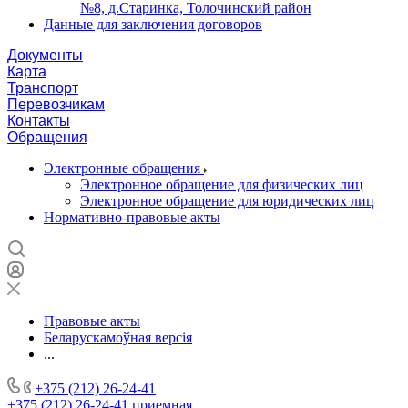
№8, д.Старинка, Толочинский район
Данные для заключения договоров
Документы
Карта
Транспорт
Перевозчикам
Контакты
Обращения
Электронные обращения
Электронное обращение для физических лиц
Электронное обращение для юридических лиц
Нормативно-правовые акты
Правовые акты
Беларускамоўная версія
...
+375 (212) 26-24-41
+375 (212) 26-24-41
приемная