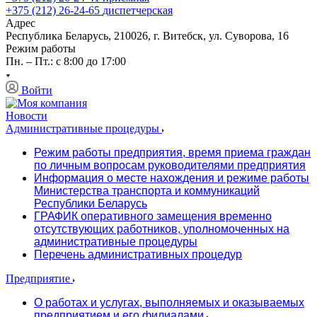
+375 (212) 26-24-65
диспетчерская
Адрес
Республика Беларусь, 210026, г. Витебск, ул. Суворова, 16
Режим работы
Пн. – Пт.: с 8:00 до 17:00
Войти
Новости
Административные процедуры
Режим работы предприятия, время приема граждан
по личным вопросам руководителями предприятия
Информация о месте нахождения и режиме работы
Министерства транспорта и коммуникаций
Республики Беларусь
ГРАФИК оперативного замещения временно
отсутствующих работников, уполномоченных на
административные процедуры
Перечень административных процедур
Предприятие
О работах и услугах, выполняемых и оказываемых
предприятием и его филиалами