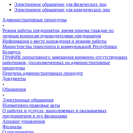
Электронное обращение для физических лиц
Электронное обращение для юридических лиц
Административные процедуры
Режим работы предприятия, время приема граждан по
личным вопросам руководителями предприятия
Информация о месте нахождения и режиме работы
Министерства транспорта и коммуникаций Республики
Беларусь
ГРАФИК оперативного замещения временно отсутствующих
работников, уполномоченных на административные
процедуры
Перечень административных процедур
Документы
Обращения
Электронные обращения
Нормативно-правовые акты
О работах и услугах, выполняемых и оказываемых
предприятием и его филиалами
Аппарат управления
Филиалы
О предприятии