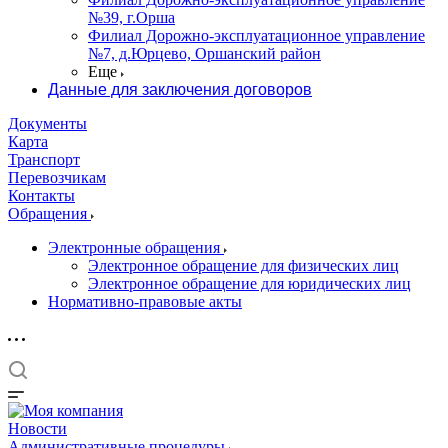
№39, г.Орша
Филиал Дорожно-эксплуатационное управление
№7, д.Юрцево, Оршанский район
Еще
Данные для заключения договоров
Документы
Карта
Транспорт
Перевозчикам
Контакты
Обращения
Электронные обращения
Электронное обращение для физических лиц
Электронное обращение для юридических лиц
Нормативно-правовые акты
Новости
Административные процедуры