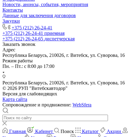
Новости, анонсы, события, мероприятия
Контакты
Данные для заключения договоров
Закупки
+375 (212) 26-24-41
+375 (212) 26-24-41
приемная
+375 (212) 26-24-65
диспетчерская
Заказать звонок
Адрес
Республика Беларусь, 210026, г. Витебск, ул. Суворова, 16
Режим работы
Пн. – Пт.: с 8:00 до 17:00
Республика Беларусь, 210026, г. Витебск, ул. Суворова, 16
© 2026 РУП "Витебскавтодор"
Версия для слабовидящих
Карта сайта
Сопровождение и продвижение:
WebSfera
Главная
Кабинет
Поиск
Каталог
Акции