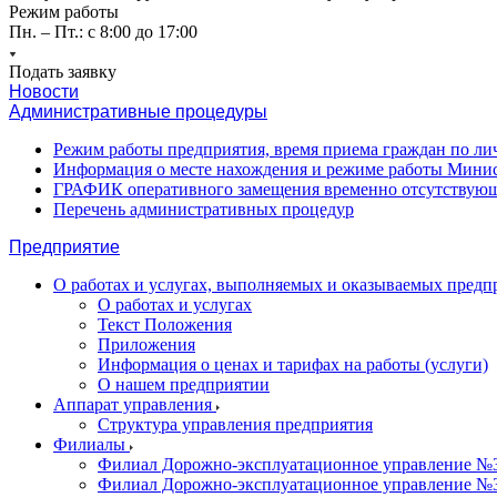
Режим работы
Пн. – Пт.: с 8:00 до 17:00
Подать заявку
Новости
Административные процедуры
Режим работы предприятия, время приема граждан по л
Информация о месте нахождения и режиме работы Минис
ГРАФИК оперативного замещения временно отсутствующ
Перечень административных процедур
Предприятие
О работах и услугах, выполняемых и оказываемых пред
О работах и услугах
Текст Положения
Приложения
Информация о ценах и тарифах на работы (услуги)
О нашем предприятии
Аппарат управления
Структура управления предприятия
Филиалы
Филиал Дорожно-эксплуатационное управление №31
Филиал Дорожно-эксплуатационное управление №3