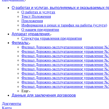
О работах и услугах, выполняемых и оказываемых 
О работах и услугах
Текст Положения
Приложения
Информация о ценах и тарифах на работы (услуги)
О нашем предприятии
Аппарат управления
Структура управления предприятия
Филиалы
Филиал Дорожно-эксплуатационное управление №31
Филиал Дорожно-эксплуатационное управление №3
Филиал Дорожно-эксплуатационное управление №3
Филиал Дорожно-эксплуатационное управление №34
Филиал Дорожно-эксплуатационное управление №35
Филиал Дорожно-эксплуатационное управление №36
Филиал Дорожно-эксплуатационное управление №37
Филиал Дорожно-эксплуатационное управление №3
Филиал Дорожно-эксплуатационное управление №3
Филиал Дорожно-эксплуатационное управление №7
Еще
Данные для заключения договоров
Документы
Карта