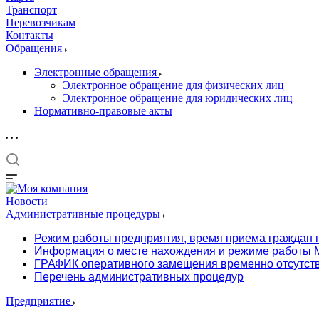
Транспорт
Перевозчикам
Контакты
Обращения
Электронные обращения
Электронное обращение для физических лиц
Электронное обращение для юридических лиц
Нормативно-правовые акты
Новости
Административные процедуры
Режим работы предприятия, время приема граждан 
Информация о месте нахождения и режиме работы М
ГРАФИК оперативного замещения временно отсутст
Перечень административных процедур
Предприятие