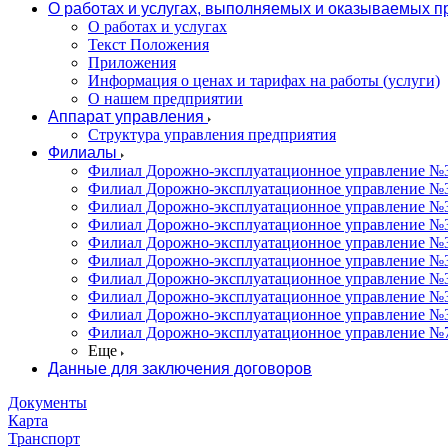
О работах и услугах, выполняемых и оказываемых 
О работах и услугах
Текст Положения
Приложения
Информация о ценах и тарифах на работы (услуги)
О нашем предприятии
Аппарат управления
Структура управления предприятия
Филиалы
Филиал Дорожно-эксплуатационное управление №31
Филиал Дорожно-эксплуатационное управление №3
Филиал Дорожно-эксплуатационное управление №3
Филиал Дорожно-эксплуатационное управление №34
Филиал Дорожно-эксплуатационное управление №35
Филиал Дорожно-эксплуатационное управление №36
Филиал Дорожно-эксплуатационное управление №37
Филиал Дорожно-эксплуатационное управление №3
Филиал Дорожно-эксплуатационное управление №3
Филиал Дорожно-эксплуатационное управление №7
Еще
Данные для заключения договоров
Документы
Карта
Транспорт