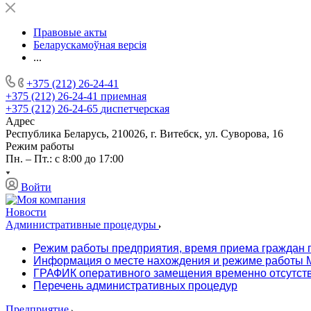
Правовые акты
Беларускамоўная версія
...
+375 (212) 26-24-41
+375 (212) 26-24-41
приемная
+375 (212) 26-24-65
диспетчерская
Адрес
Республика Беларусь, 210026, г. Витебск, ул. Суворова, 16
Режим работы
Пн. – Пт.: с 8:00 до 17:00
Войти
Новости
Административные процедуры
Режим работы предприятия, время приема граждан 
Информация о месте нахождения и режиме работы М
ГРАФИК оперативного замещения временно отсутст
Перечень административных процедур
Предприятие