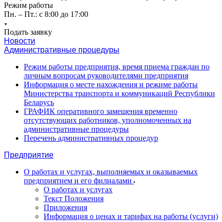
Режим работы
Пн. – Пт.: с 8:00 до 17:00
Подать заявку
Новости
Административные процедуры
Режим работы предприятия, время приема граждан по
личным вопросам руководителями предприятия
Информация о месте нахождения и режиме работы
Министерства транспорта и коммуникаций Республики
Беларусь
ГРАФИК оперативного замещения временно
отсутствующих работников, уполномоченных на
административные процедуры
Перечень административных процедур
Предприятие
О работах и услугах, выполняемых и оказываемых
предприятием и его филиалами
О работах и услугах
Текст Положения
Приложения
Информация о ценах и тарифах на работы (услуги)