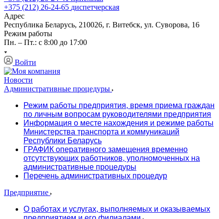
+375 (212) 26-24-65
диспетчерская
Адрес
Республика Беларусь, 210026, г. Витебск, ул. Суворова, 16
Режим работы
Пн. – Пт.: с 8:00 до 17:00
Войти
Новости
Административные процедуры
Режим работы предприятия, время приема граждан
по личным вопросам руководителями предприятия
Информация о месте нахождения и режиме работы
Министерства транспорта и коммуникаций
Республики Беларусь
ГРАФИК оперативного замещения временно
отсутствующих работников, уполномоченных на
административные процедуры
Перечень административных процедур
Предприятие
О работах и услугах, выполняемых и оказываемых
предприятием и его филиалами