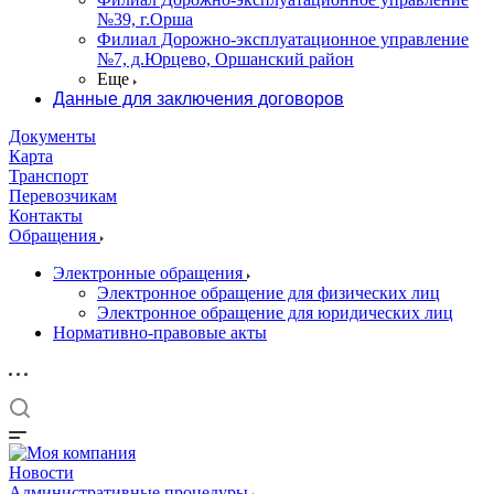
№39, г.Орша
Филиал Дорожно-эксплуатационное управление
№7, д.Юрцево, Оршанский район
Еще
Данные для заключения договоров
Документы
Карта
Транспорт
Перевозчикам
Контакты
Обращения
Электронные обращения
Электронное обращение для физических лиц
Электронное обращение для юридических лиц
Нормативно-правовые акты
Новости
Административные процедуры