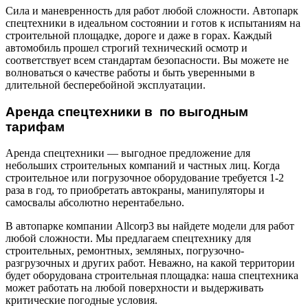
Сила и маневренность для работ любой сложности. Автопарк
спецтехники в идеальном состоянии и готов к испытаниям на
строительной площадке, дороге и даже в горах. Каждый
автомобиль прошел строгий технический осмотр и
соответствует всем стандартам безопасности. Вы можете не
волноваться о качестве работы и быть уверенными в
длительной бесперебойной эксплуатации.
Аренда спецтехники в по выгодным
тарифам
Аренда спецтехники — выгодное предложение для
небольших строительных компаний и частных лиц. Когда
строительное или погрузочное оборудование требуется 1-2
раза в год, то приобретать автокраны, манипуляторы и
самосвалы абсолютно нерентабельно.
В автопарке компании Allcorp3 вы найдете модели для работ
любой сложности. Мы предлагаем спецтехнику для
строительных, ремонтных, земляных, погрузочно-
разгрузочных и других работ. Неважно, на какой территории
будет оборудована строительная площадка: наша спецтехника
может работать на любой поверхности и выдерживать
критические погодные условия.