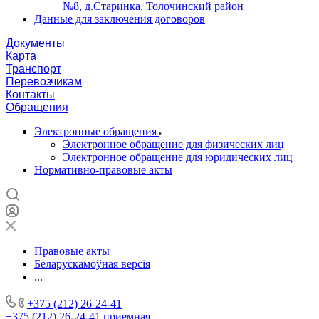
№8, д.Старинка, Толочинский район
Данные для заключения договоров
Документы
Карта
Транспорт
Перевозчикам
Контакты
Обращения
Электронные обращения
Электронное обращение для физических лиц
Электронное обращение для юридических лиц
Нормативно-правовые акты
Правовые акты
Беларускамоўная версія
...
+375 (212) 26-24-41
+375 (212) 26-24-41
приемная