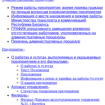
Режим работы предприятия, время приема граждан
по личным вопросам руководителями предприятия
Информация о месте нахождения и режиме работы
Министерства транспорта и коммуникаций
Республики Беларусь
ГРАФИК оперативного замещения временно
отсутствующих работников, уполномоченных на
административные процедуры
Перечень административных процедур
Предприятие
О работах и услугах, выполняемых и оказываемых
предприятием и его филиалами
О работах и услугах
Текст Положения
Приложения
Информация о ценах и тарифах на работы (услуги)
О нашем предприятии
Аппарат управления
Структура управления предприятия
Филиалы
Филиал Дорожно-эксплуатационное управление
№31, г.Витебск