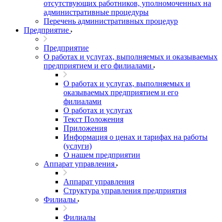
отсутствующих работников, уполномоченных на
административные процедуры
Перечень административных процедур
Предприятие
Предприятие
О работах и услугах, выполняемых и оказываемых
предприятием и его филиалами
О работах и услугах, выполняемых и
оказываемых предприятием и его
филиалами
О работах и услугах
Текст Положения
Приложения
Информация о ценах и тарифах на работы
(услуги)
О нашем предприятии
Аппарат управления
Аппарат управления
Структура управления предприятия
Филиалы
Филиалы