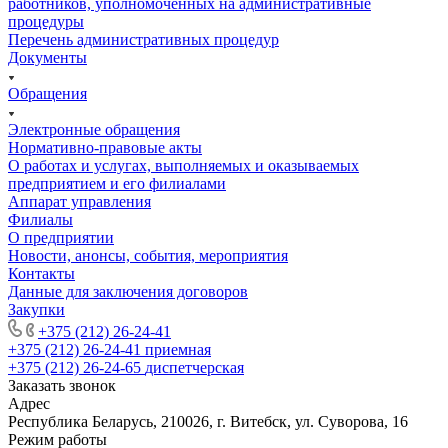
работников, уполномоченных на административные
процедуры
Перечень административных процедур
Документы
Обращения
Электронные обращения
Нормативно-правовые акты
О работах и услугах, выполняемых и оказываемых
предприятием и его филиалами
Аппарат управления
Филиалы
О предприятии
Новости, анонсы, события, мероприятия
Контакты
Данные для заключения договоров
Закупки
+375 (212) 26-24-41
+375 (212) 26-24-41
приемная
+375 (212) 26-24-65
диспетчерская
Заказать звонок
Адрес
Республика Беларусь, 210026, г. Витебск, ул. Суворова, 16
Режим работы